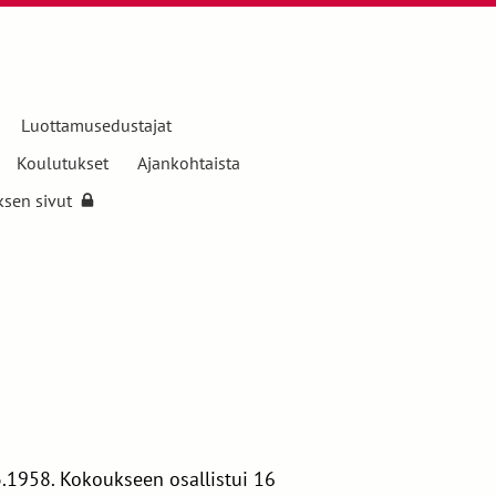
Luottamusedustajat
Koulutukset
Ajankohtaista
ksen sivut
3.1958. Kokoukseen osallistui 16