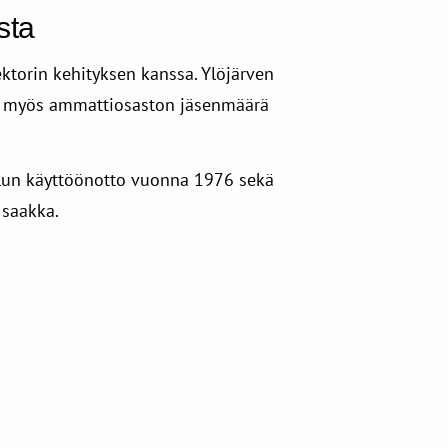
sta
ktorin kehityksen kanssa. Ylöjärven
la myös ammattiosaston jäsenmäärä
oulun käyttöönotto vuonna 1976 sekä
 saakka.